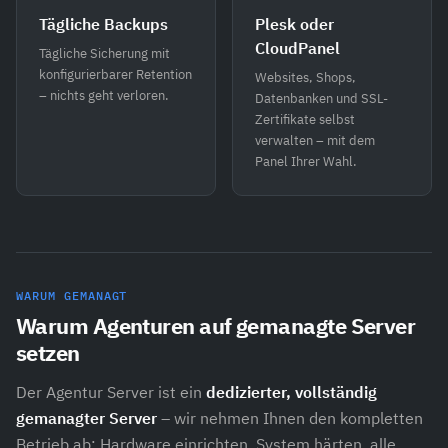
Tägliche Backups
Plesk oder
CloudPanel
Tägliche Sicherung mit
konfigurierbarer Retention
Websites, Shops,
– nichts geht verloren.
Datenbanken und SSL-
Zertifikate selbst
verwalten – mit dem
Panel Ihrer Wahl.
WARUM GEMANAGT
Warum Agenturen auf gemanagte Server
setzen
Der Agentur Server ist ein
dedizierter, vollständig
gemanagter Server
– wir nehmen Ihnen den kompletten
Betrieb ab: Hardware einrichten, System härten, alle