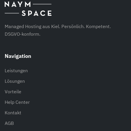
Managed Hosting aus Kiel. Persönlich. Kompetent.
DSGVO-konform.
Navigation
Leistungen
Lösungen
Vorteile
Help Center
Kontakt
AGB