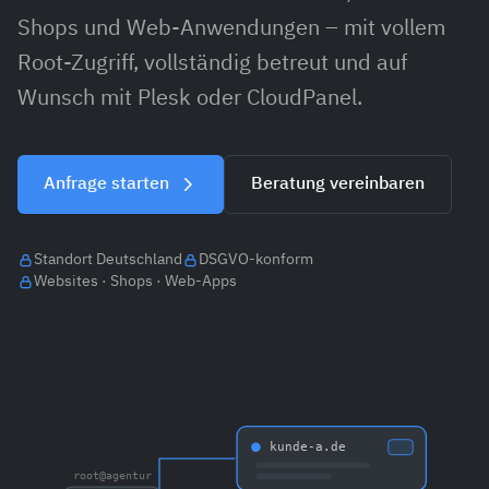
Shops und Web-Anwendungen – mit vollem
Root-Zugriff, vollständig betreut und auf
Wunsch mit Plesk oder CloudPanel.
Anfrage starten
Beratung vereinbaren
Standort Deutschland
DSGVO-konform
Websites · Shops · Web-Apps
kunde-a.de
root@agentur