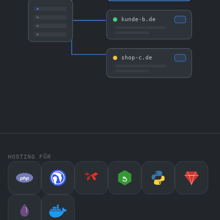
kunde-b.de
shop-c.de
HOSTING FÜR
php