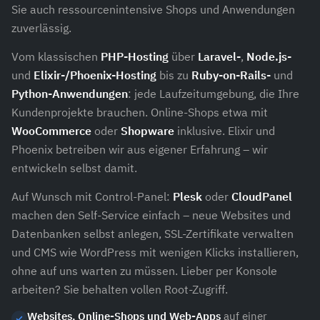
Sie auch ressourcenintensive Shops und Anwendungen
zuverlässig.
Vom klassischen
PHP-Hosting
über
Laravel-
,
Node.js-
und
Elixir-/Phoenix-Hosting
bis zu
Ruby-on-Rails-
und
Python-Anwendungen
: jede Laufzeitumgebung, die Ihre
Kundenprojekte brauchen. Online-Shops etwa mit
WooCommerce
oder
Shopware
inklusive. Elixir und
Phoenix betreiben wir aus eigener Erfahrung – wir
entwickeln selbst damit.
Auf Wunsch mit Control-Panel:
Plesk
oder
CloudPanel
machen den Self-Service einfach – neue Websites und
Datenbanken selbst anlegen, SSL-Zertifikate verwalten
und CMS wie WordPress mit wenigen Klicks installieren,
ohne auf uns warten zu müssen. Lieber per Konsole
arbeiten? Sie behalten vollen Root-Zugriff.
Websites, Online-Shops und Web-Apps
auf einer