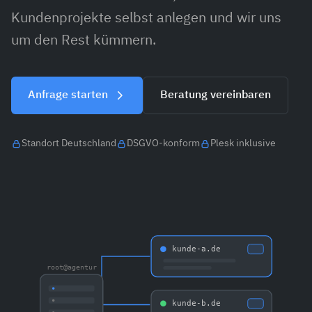
Kundenprojekte selbst anlegen und wir uns
um den Rest kümmern.
Anfrage starten
Beratung vereinbaren
Standort Deutschland
DSGVO-konform
Plesk inklusive
kunde-a.de
root@agentur
kunde-b.de