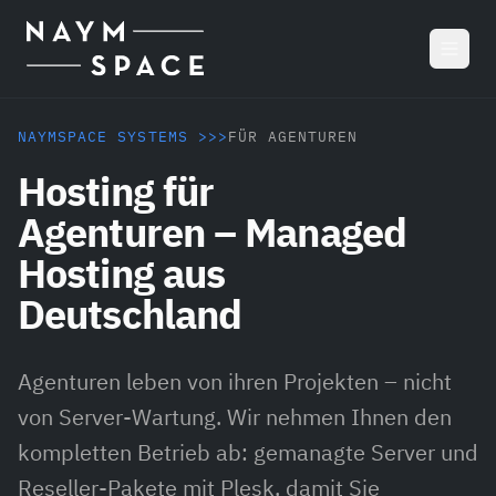
Zum Hauptinhalt springen
NAYMSPACE SYSTEMS >>>
FÜR AGENTUREN
Hosting für
Agenturen – Managed
Hosting aus
Deutschland
Agenturen leben von ihren Projekten – nicht
von Server-Wartung. Wir nehmen Ihnen den
kompletten Betrieb ab: gemanagte Server und
Reseller-Pakete mit Plesk, damit Sie