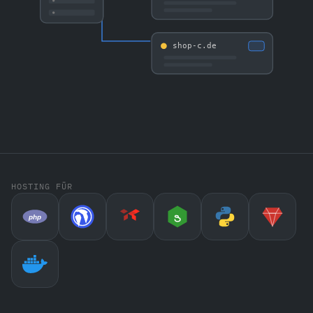
shop-c.de
HOSTING FÜR
php