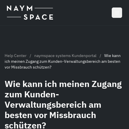
Zum Hauptinhalt springen
Help Center
/
naymspace systems Kundenportal
/
Wie kann
ich meinen Zugang zum Kunden-Verwaltungsbereich am besten
vor Missbrauch schützen?
Wie kann ich meinen Zugang
zum Kunden-
Verwaltungsbereich am
besten vor Missbrauch
schützen?