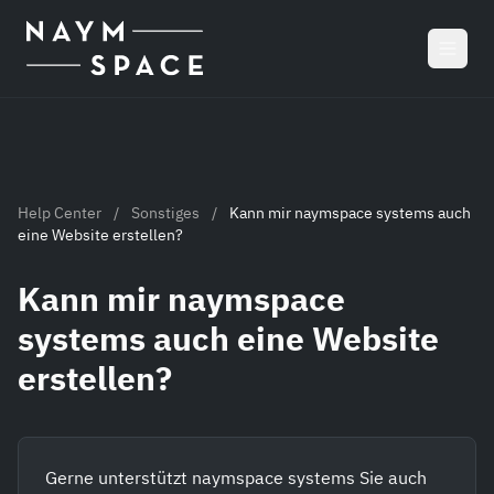
Zum Hauptinhalt springen
Help Center
/
Sonstiges
/
Kann mir naymspace systems auch
eine Website erstellen?
Kann mir naymspace
systems auch eine Website
erstellen?
Gerne unterstützt naymspace systems Sie auch