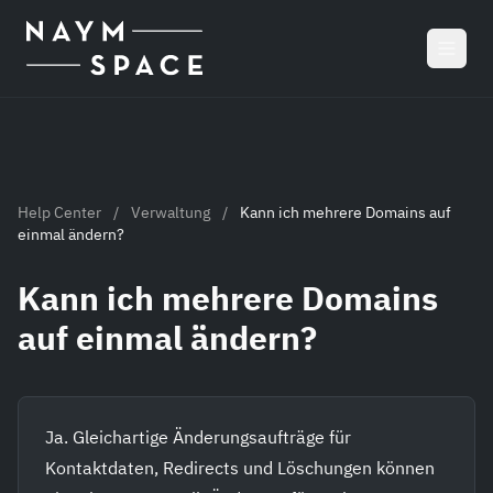
Zum Hauptinhalt springen
Help Center
/
Verwaltung
/
Kann ich mehrere Domains auf
einmal ändern?
Kann ich mehrere Domains
auf einmal ändern?
Ja. Gleichartige Änderungsaufträge für
Kontaktdaten, Redirects und Löschungen können