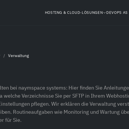
HOSTING & CLOUD-LÖSUNGEN
DEVOPS AS 
r
/
Verwaltung
lten bei naymspace systems: Hier finden Sie Anleitunge
welche Verzeichnisse Sie per SFTP in Ihrem Webhosti
Einstellungen pflegen. Wir erklären die Verwaltung verst
eiben. Routineaufgaben wie Monitoring und Wartung üb
 für Sie.