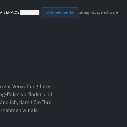
|
A SERVICE
SERVICE
Kundenportal
zu naymspace software
n zur Verwaltung Ihrer
ng-Paket vorfinden und
ändlich, damit Sie Ihre
ernehmen wir als