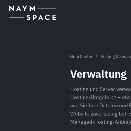
Zum Hauptinhalt springen
Help Center
/
Hosting & Serve
Verwaltung
Hosting und Server verwa
Hosting-Umgebung – etwa 
wie Sie Ihre Dateien und 
Website zuverlässig betr
Managed-Hosting-Anbieter