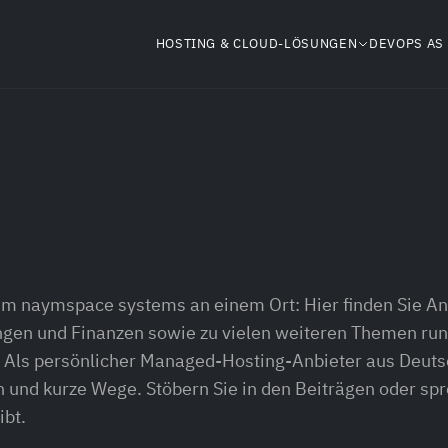
HOSTING & CLOUD-LÖSUNGEN
DEVOPS AS 
um naymspace systems an einem Ort: Hier finden Sie A
gen und Finanzen sowie zu vielen weiteren Themen ru
Als persönlicher Managed-Hosting-Anbieter aus Deutsc
 und kurze Wege. Stöbern Sie in den Beiträgen oder spr
ibt.