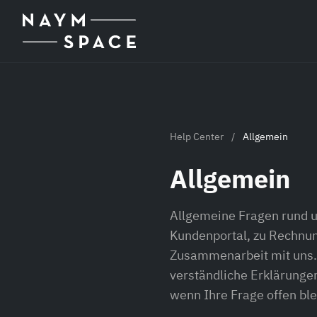
Zum Hauptinhalt springen
Help Center
/
Allgemein
Allgemein
Allgemeine Fragen rund 
Kundenportal, zu Rechnun
Zusammenarbeit mit uns. 
verständliche Erklärungen
wenn Ihre Frage offen ble