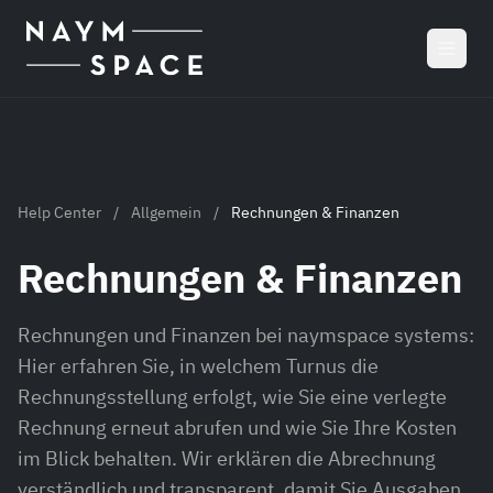
Zum Hauptinhalt springen
Help Center
/
Allgemein
/
Rechnungen & Finanzen
Rechnungen & Finanzen
Rechnungen und Finanzen bei naymspace systems:
Hier erfahren Sie, in welchem Turnus die
Rechnungsstellung erfolgt, wie Sie eine verlegte
Rechnung erneut abrufen und wie Sie Ihre Kosten
im Blick behalten. Wir erklären die Abrechnung
verständlich und transparent, damit Sie Ausgaben