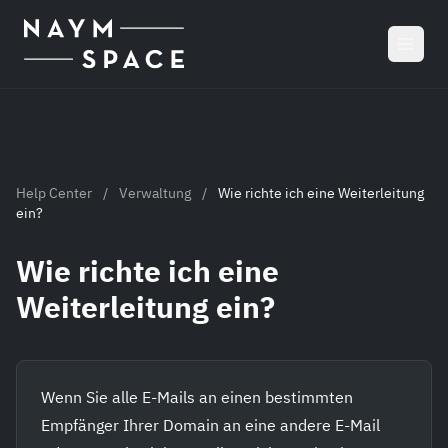
Zum Hauptinhalt springen
Help Center
/
Verwaltung
/
Wie richte ich eine Weiterleitung
ein?
Wie richte ich eine
Weiterleitung ein?
Wenn Sie alle E-Mails an einen bestimmten
Empfänger Ihrer Domain an eine andere E-Mail