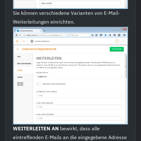
Sie können verschiedene Varianten von E-Mail-
Weiterleitungen einrichten.
WEITERLEITEN AN
bewirkt, dass alle
eintreffenden E-Mails an die eingegebene Adresse